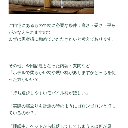
ご自宅にあるもので枕に必要な条件：高さ・硬さ・平ら
がかなえられますので
まずは患者様に勧めていただきたいと考えております。
その他、今回話題となった内容・質問など
「ホテルで柔らかい枕や硬い枕がありますがどっちを使
った方がいい？」
「持ち運びしやすいモバイル枕がほしい」
「実際の寝返りも計測の時のようにゴロンゴロンと打っ
ているのか？」
「睡眠中、ベッドから転落してしてしまう人は何が原