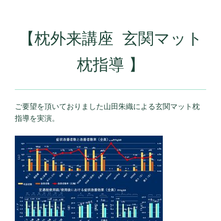
【枕外来講座 玄関マット
枕指導 】
ご要望を頂いておりました山田朱織による玄関マット枕
指導を実演。