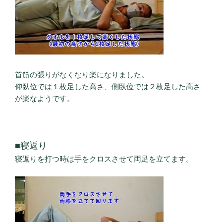
首筋の張りがなくなり楽になりました。
仰臥位では１枚足した高さ、側臥位では２枚足した高さ
が楽なようです。
■寝返り
寝返りを打つ時は手をクロスさせて両足を立てます。