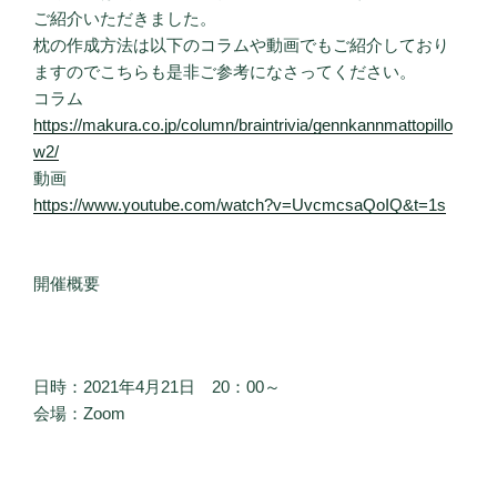
ご紹介いただきました。
枕の作成方法は以下のコラムや動画でもご紹介しており
ますのでこちらも是非ご参考になさってください。
コラム
https://makura.co.jp/column/braintrivia/gennkannmattopillo
w2/
動画
https://www.youtube.com/watch?v=UvcmcsaQoIQ&t=1s
開催概要
日時：2021年4月21日 20：00～
会場：Zoom