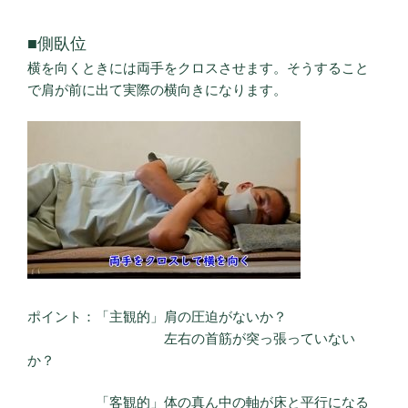
■側臥位
横を向くときには両手をクロスさせます。そうすること
で肩が前に出て実際の横向きになります。
ポイント：「主観的」肩の圧迫がないか？
左右の首筋が突っ張っていない
か？
「客観的」体の真ん中の軸が床と平行になる