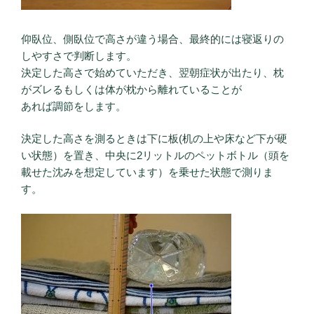
仰臥位、側臥位で高さが違う場合、最終的には寝返りの
しやすさで判断します。
決定した高さで始めていただき、翌朝症状が出たり、枕
がズレるもしくは体が枕から離れていることが
あれば調節をします。
決定した高さを測るときは下に板(机の上や床など下が硬
い状態）を置き、中央に2リットルのペットボトル（頭を
載せた沈みを想定しています）を乗せた状態で測りま
す。