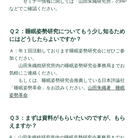
セミナー情報に関しては「山田朱織研究所」のHP
などでご確認ください。
Ｑ２：睡眠姿勢研究についてもう少し知るため
にはどうしたらよいですか？
Ａ：年１回活動しております睡眠姿勢研究会にぜひご参
加ください。
山田朱織枕研究所内の睡眠姿勢研究会事務局までお
気軽にご連絡ください。
もしくは、睡眠姿勢研究会推薦している日本評論社
「睡眠姿勢革命」をお読みください。
山田朱織著 睡眠
姿勢革命
Ｑ３：まずは資料がもらいたいのですが、もら
えますか？
A： 山田朱織枕研究所内の睡眠姿勢研究会事務局までお