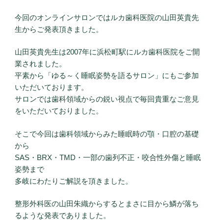
今回のオンラインサロンではルカ歯科医院の山田英貴先
生からご発表頂きました。
山田英貴先生は2007年に浜松町駅にルカ歯科医院をご開
業されました。
平素から「ゆる～く睡眠姿勢を語るサロン」にもご参加
いただいております。
サロンでは歯科領域からの鋭い視点で毎回貴重なご意見
をいただいておりました。
そこで今回は歯科領域からみた睡眠時の顎・口腔の基礎
から
SAS・BRX・TMD・一部の歯列不正・咬合性外傷と睡眠
姿勢まで
多岐にわたりご解説を頂きました。
整形外科医の山田朱織からするとまさに目から鱗が落ち
るような発表でありました。